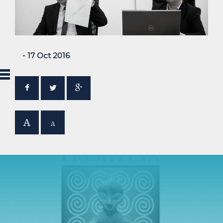
- 17 Oct 2016
A
A