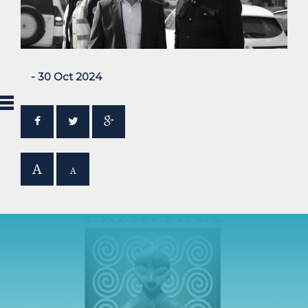
- 30 Oct 2024
A
A