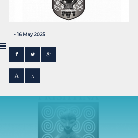
- 16 May 2025
A
A