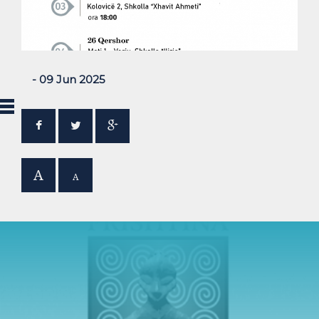
- 09 Jun 2025
A
A