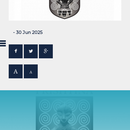
- 30 Jun 2025
A
A