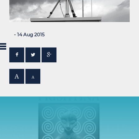
- 14 Aug 2015
A
A