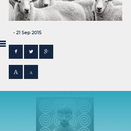
- 21 Sep 2015
A
A