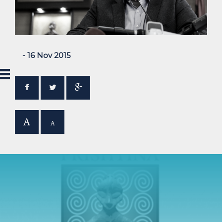
- 16 Nov 2015
A
A