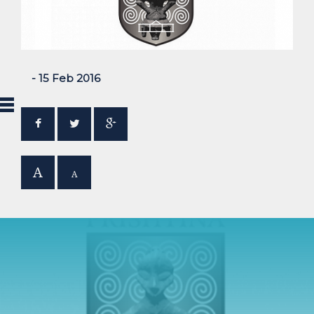
- 15 Feb 2016
A
A