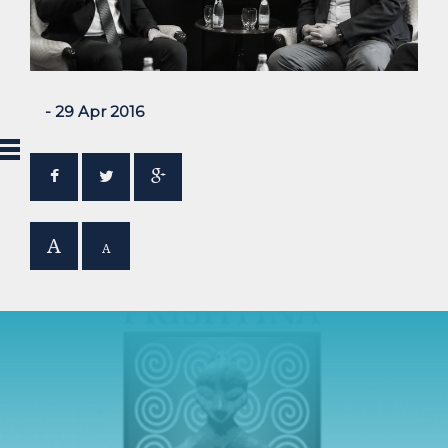
- 29 Apr 2016
A
A