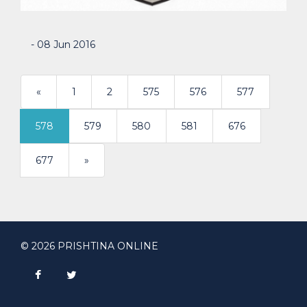
- 08 Jun 2016
«
1
2
575
576
577
578
579
580
581
676
>
677
»
© 2026 PRISHTINA ONLINE