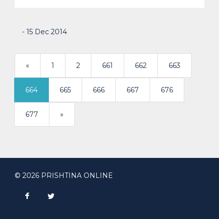
- 15 Dec 2014
«
1
2
661
662
663
664
665
666
667
676
>
677
»
© 2026 PRISHTINA ONLINE