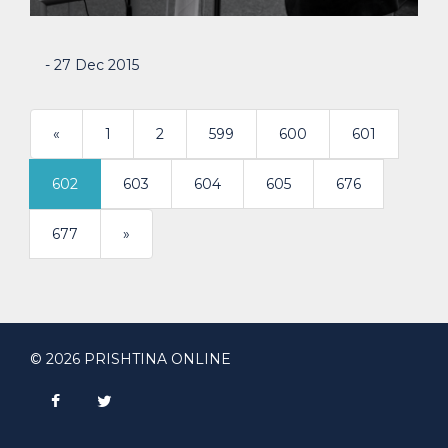
- 27 Dec 2015
«
1
2
599
600
601
602
603
604
605
676
>
677
»
© 2026 PRISHTINA ONLINE