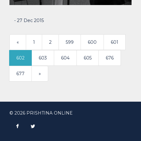
- 27 Dec 2015
«
1
2
599
600
601
602
603
604
605
676
>
677
»
© 2026 PRISHTINA ONLINE