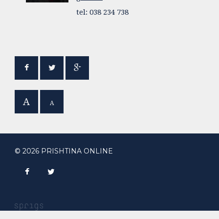
tel: 038 234 738
A
A
© 2026 PRISHTINA ONLINE