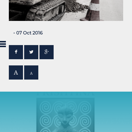
- 07 Oct 2016
A
A