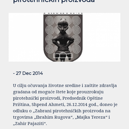
- 27 Dec 2014
U cilju očuvanja životne sredine i zaštite zdravlja
građana od moguće štete koje prouzrokuju
pirotehnički proizvodi, Predsednik Opštine
Priština, Shpend Ahmeti, 26.12.2014 god., doneo je
odluku o „Zabrani pirotehničkih proizvoda na
trgovima „Ibrahim Rugova“, „Majka Tereza“ i
„Zahir Pajaziti“.