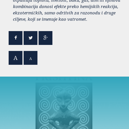
otpuštaju toplotu, svetlost, buku, gas, dim ili njihova
kombinacija donosi efekte preko hemijskih reakcija,
ekzotermičkih, samo održivih za razonodu i druge
ciljeve, koji se imenuje kao vatromet.
A
A