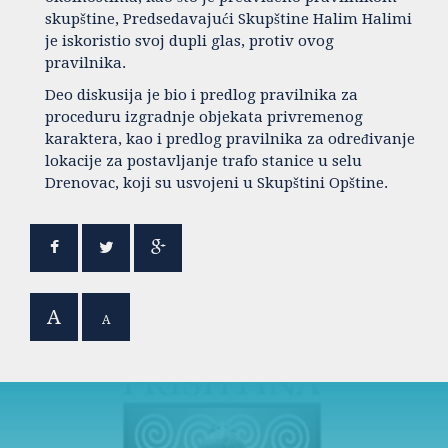
skupštine, Predsedavajući Skupštine Halim Halimi
je iskoristio svoj dupli glas, protiv ovog
pravilnika.
Deo diskusija je bio i predlog pravilnika za
proceduru izgradnje objekata privremenog
karaktera, kao i predlog pravilnika za određivanje
lokacije za postavljanje trafo stanice u selu
Drenovac, koji su usvojeni u Skupštini Opštine.
A
A