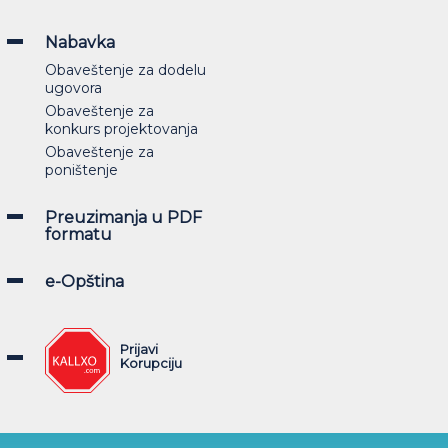
Nabavka
Obaveštenje za dodelu
ugovora
Obaveštenje za
konkurs projektovanja
Obaveštenje za
poništenje
Preuzimanja u PDF
formatu
e-Opština
Prijavi
Korupciju