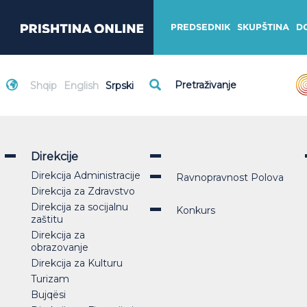
PREDSEDNIK
SKUPŠTINA
D
Shqip
English
Srpski
Direkcije
Direkcija Administracije
Ravnopravnost Polova
Direkcija za Zdravstvo
Direkcija za socijalnu
Konkurs
zaštitu
Direkcija za
obrazovanje
Direkcija za Kulturu
Turizam
Bujqësi