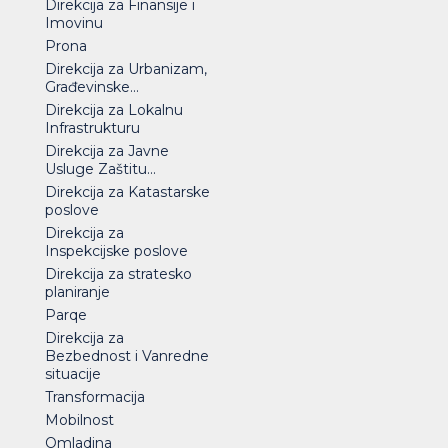
Direkcija za Finansije i
Imovinu
Prona
Direkcija za Urbanizam,
Građevinske...
Direkcija za Lokalnu
Infrastrukturu
Direkcija za Javne
Usluge Zaštitu...
Direkcija za Katastarske
poslove
Direkcija za
Inspekcijske poslove
Direkcija za stratesko
planiranje
Parqe
Direkcija za
Bezbednost i Vanredne
situacije
Transformacija
Mobilnost
Omladina