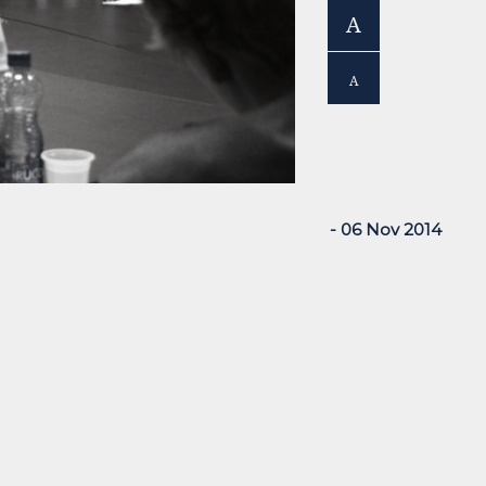
A
A
- 06 Nov 2014