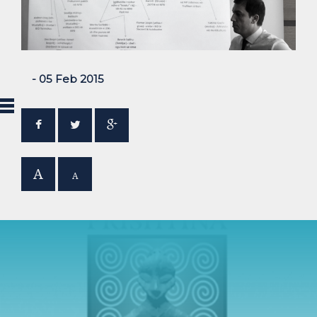
- 05 Feb 2015
A
A