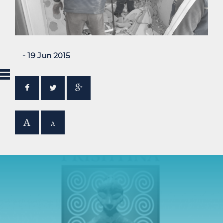
- 19 Jun 2015
A
A