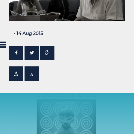
- 14 Aug 2015
A
A