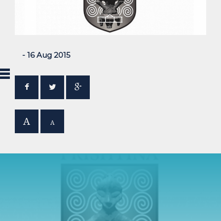
- 16 Aug 2015
A
A