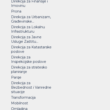
Direkcija za Finansije i
Imovinu
Prona
Direkcija za Urbanizam,
Građevinske...
Direkcija za Lokalnu
Infrastrukturu
Direkcija za Javne
Usluge Zaštitu...
Direkcija za Katastarske
poslove
Direkcija za
Inspekcijske poslove
Direkcija za stratesko
planiranje
Parqe
Direkcija za
Bezbednost i Vanredne
situacije
Transformacija
Mobilnost
Omladina