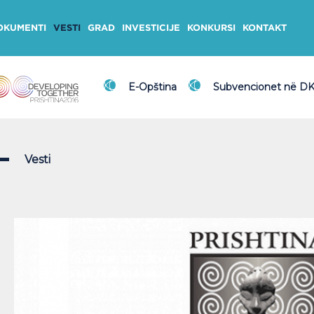
OKUMENTI
VESTI
GRAD
INVESTICIJE
KONKURSI
KONTAKT
E-Opština
Subvencionet në D
Vesti