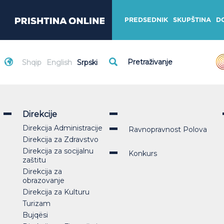
PREDSEDNIK
SKUPŠTINA
D
Shqip
English
Srpski
Direkcije
Direkcija Administracije
Ravnopravnost Polova
Direkcija za Zdravstvo
Direkcija za socijalnu
Konkurs
zaštitu
Direkcija za
obrazovanje
Direkcija za Kulturu
Turizam
Bujqësi