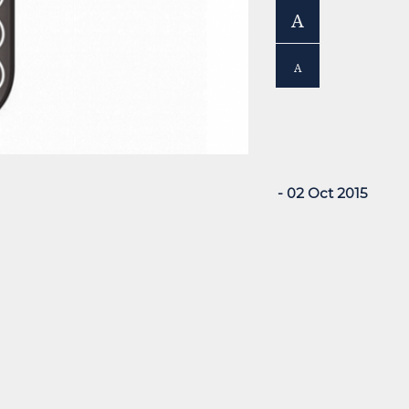
A
A
- 02 Oct 2015