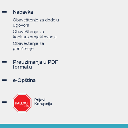
Nabavka
Obaveštenje za dodelu
ugovora
Obaveštenje za
konkurs projektovanja
Obaveštenje za
poništenje
Preuzimanja u PDF
formatu
e-Opština
Prijavi
Korupciju