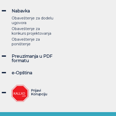
Nabavka
Obaveštenje za dodelu
ugovora
Obaveštenje za
konkurs projektovanja
Obaveštenje za
poništenje
Preuzimanja u PDF
formatu
e-Opština
Prijavi
Korupciju