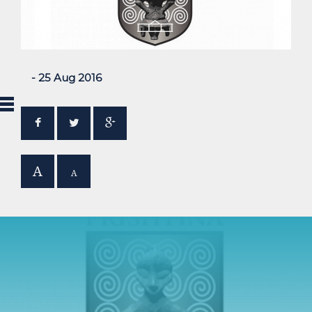
- 25 Aug 2016
A
A