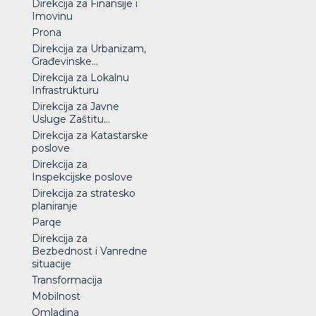
Direkcija za Finansije i
Imovinu
Prona
Direkcija za Urbanizam,
Građevinske...
Direkcija za Lokalnu
Infrastrukturu
Direkcija za Javne
Usluge Zaštitu...
Direkcija za Katastarske
poslove
Direkcija za
Inspekcijske poslove
Direkcija za stratesko
planiranje
Parqe
Direkcija za
Bezbednost i Vanredne
situacije
Transformacija
Mobilnost
Omladina