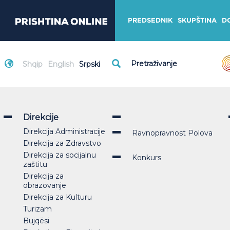
PREDSEDNIK
SKUPŠTINA
D
Shqip
English
Srpski
Direkcije
Direkcija Administracije
Ravnopravnost Polova
Direkcija za Zdravstvo
Direkcija za socijalnu
Konkurs
zaštitu
Direkcija za
obrazovanje
Direkcija za Kulturu
Turizam
Bujqësi