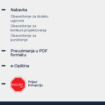
Nabavka
Obaveštenje za dodelu
ugovora
Obaveštenje za
konkurs projektovanja
Obaveštenje za
poništenje
Preuzimanja u PDF
formatu
e-Opština
Prijavi
Korupciju