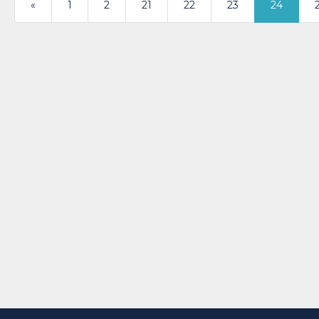
«
1
2
21
22
23
24