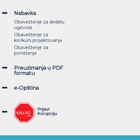
Nabavka
Obaveštenje za dodelu
ugovora
Obaveštenje za
konkurs projektovanja
Obaveštenje za
poništenje
Preuzimanja u PDF
formatu
e-Opština
Prijavi
Korupciju