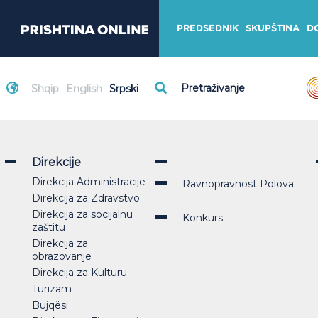
PREDSEDNIK
SKUPŠTINA
D
Shqip
English
Srpski
Direkcije
Direkcija Administracije
Ravnopravnost Polova
Direkcija za Zdravstvo
Direkcija za socijalnu
Konkurs
zaštitu
Direkcija za
obrazovanje
Direkcija za Kulturu
Turizam
Bujqësi