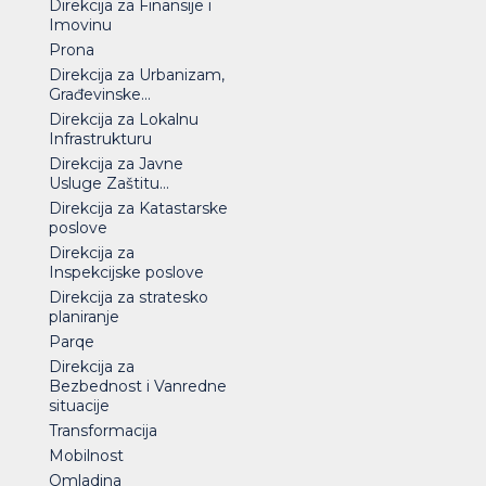
Direkcija za Finansije i
Imovinu
Prona
Direkcija za Urbanizam,
Građevinske...
Direkcija za Lokalnu
Infrastrukturu
Direkcija za Javne
Usluge Zaštitu...
Direkcija za Katastarske
poslove
Direkcija za
Inspekcijske poslove
Direkcija za stratesko
planiranje
Parqe
Direkcija za
Bezbednost i Vanredne
situacije
Transformacija
Mobilnost
Omladina