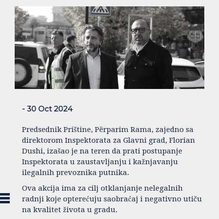
- 30 Oct 2024
Predsednik Prištine, Përparim Rama, zajedno sa
direktorom Inspektorata za Glavni grad, Florian
Dushi, izašao je na teren da prati postupanje
Inspektorata u zaustavljanju i kažnjavanju
ilegalnih prevoznika putnika.
Ova akcija ima za cilj otklanjanje nelegalnih
radnji koje opterećuju saobraćaj i negativno utiču
na kvalitet života u gradu.