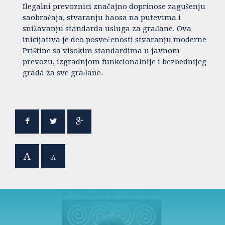
Ilegalni prevoznici značajno doprinose zagušenju
saobraćaja, stvaranju haosa na putevima i
snižavanju standarda usluga za građane. Ova
inicijativa je deo posvećenosti stvaranju moderne
Prištine sa visokim standardima u javnom
prevozu, izgradnjom funkcionalnije i bezbednijeg
grada za sve građane.
A
A