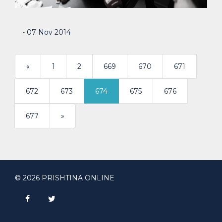
- 07 Nov 2014
«
1
2
669
670
671
672
673
674
675
676
>
677
»
© 2026 PRISHTINA ONLINE