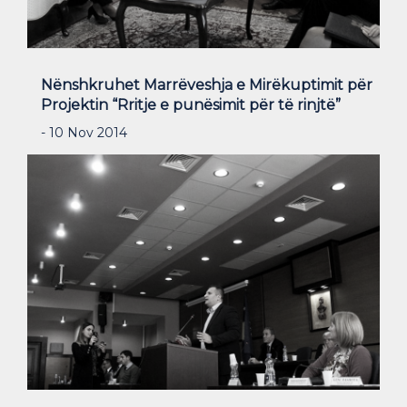
Nënshkruhet Marrëveshja e Mirëkuptimit për
Projektin “Rritje e punësimit për të rinjtë”
- 10 Nov 2014