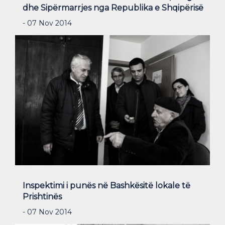
dhe Sipërmarrjes nga Republika e Shqipërisë
- 07 Nov 2014
Inspektimi i punës në Bashkësitë lokale të
Prishtinës
- 07 Nov 2014