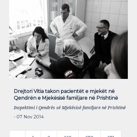
Drejtori Vitia takon pacientët e mjekët në
Qendrën e Mjekësisë familjare në Prishtinë
Inspektimi i Qendrës së Mjekësisë familjare në Prishtinë
- 07 Nov 2014