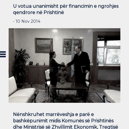
U votua unanimisht për financimin e ngrohjes
qendrore në Prishtinë
- 10 Nov 2014
Nënshkruhet marrëveshja e parë e
bashkëpunimit midis Komunës së Prishtinës
dhe Ministrisë së Zhvillimit Ekonomik, Tregtisë