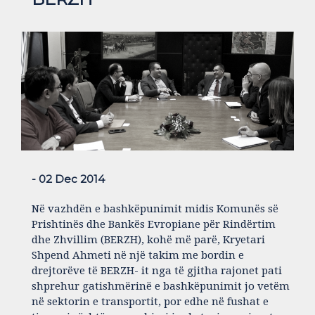
- 02 Dec 2014
Në vazhdën e bashkëpunimit midis Komunës së
Prishtinës dhe Bankës Evropiane për Rindërtim
dhe Zhvillim (BERZH), kohë më parë, Kryetari
Shpend Ahmeti në një takim me bordin e
drejtorëve të BERZH- it nga të gjitha rajonet pati
shprehur gatishmërinë e bashkëpunimit jo vetëm
në sektorin e transportit, por edhe në fushat e