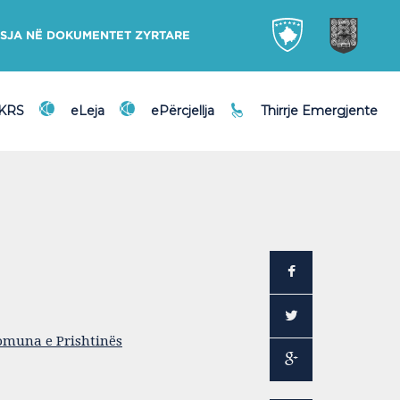
SJA NË DOKUMENTET ZYRTARE
DKRS
eLeja
ePërcjellja
Thirrje Emergjente
omuna e Prishtinës