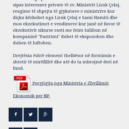
sipas interesave private të zv. Ministrit Lirak Çelaj,
reagime të shpejta të gjykatave e ministrive kur
diçka kërkohet nga Lirak Çelaj e Sami Hamiti dhe
mos ekzekutimet e vendimeve kur janë në favor të
ekzekutivit sikurse rasti me Feim Salihun në
kompaninë "Pastrimi" duhet të ekspozohen dhe
duhen të luftohen.
Drejtësia është element thelbësor në formimin e
shtetit të mirëfilltë dhe atë do ta mbrojmë deri në
fund.
Pergjigjja nga Ministria e Zhvillimit
Ekonomik per NP.