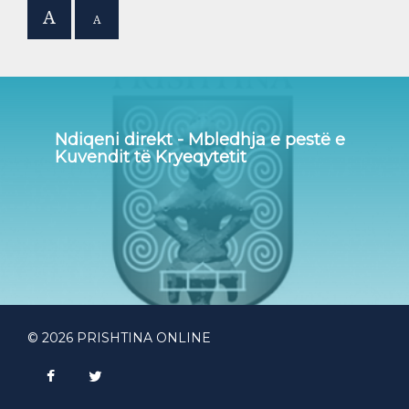
A
A
Ndiqeni direkt - Mbledhja e pestë e
Kuvendit të Kryeqytetit
© 2026 PRISHTINA ONLINE