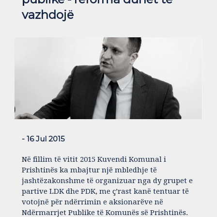
vazhdojë
- 16 Jul 2015
Në fillim të vitit 2015 Kuvendi Komunal i
Prishtinës ka mbajtur një mbledhje të
jashtëzakonshme të organizuar nga dy grupet e
partive LDK dhe PDK, me ç’rast kanë tentuar të
votojnë për ndërrimin e aksionarëve në
Ndërmarrjet Publike të Komunës së Prishtinës.