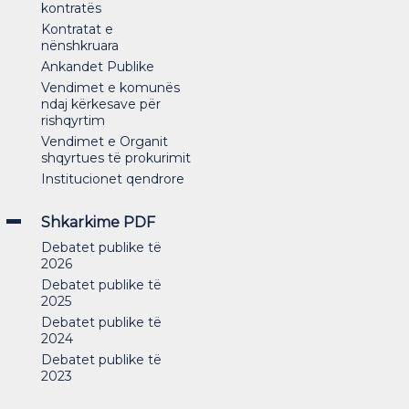
kontratës
Kontratat e
nënshkruara
Ankandet Publike
Vendimet e komunës
ndaj kërkesave për
rishqyrtim
Vendimet e Organit
shqyrtues të prokurimit
Institucionet qendrore
Shkarkime PDF
Debatet publike të
2026
Debatet publike të
2025
Debatet publike të
2024
Debatet publike të
2023