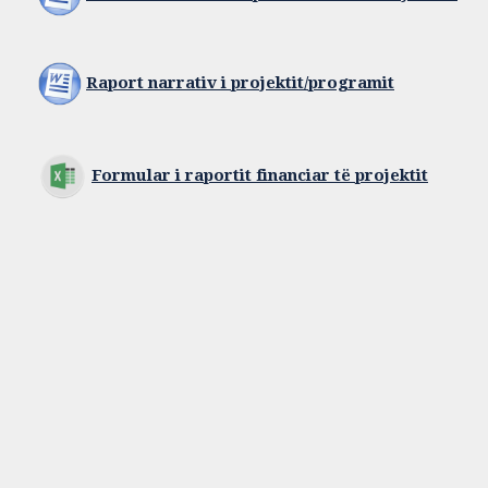
Raport narrativ i projektit/programit
Formular i raportit financiar të projektit