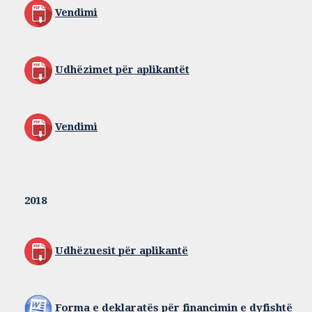
Vendimi
Udhëzimet për aplikantët
Vendimi
2018
Udhëzuesit për aplikantë
Forma e deklaratës për financimin e dyfishtë