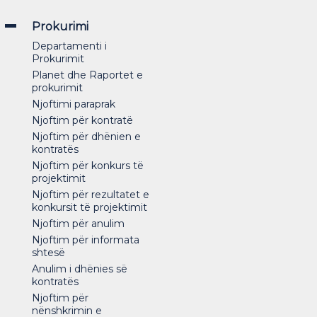
Prokurimi
Departamenti i
Prokurimit
Planet dhe Raportet e
prokurimit
Njoftimi paraprak
Njoftim për kontratë
Njoftim për dhënien e
kontratës
Njoftim për konkurs të
projektimit
Njoftim për rezultatet e
konkursit të projektimit
Njoftim për anulim
Njoftim për informata
shtesë
Anulim i dhënies së
kontratës
Njoftim për
nënshkrimin e