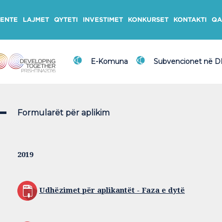
ENTE
LAJMET
QYTETI
INVESTIMET
KONKURSET
KONTAKTI
QA
E-Komuna
Subvencionet në 
Formularët për aplikim
2019
Udhëzimet për aplikantët - Faza e dytë