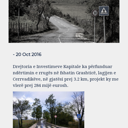
- 20 Oct 2016
Drejtoria e Investimeve Kapitale ka përfunduar
ndërtimin e rrugës në fshatin Grashticë, lagjjen e
Cerrvadikëve, në gjatësi prej 3.2 km, projekt ky me
vlerë prej 284 mijë eurosh.