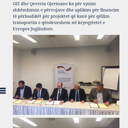
GIZ dhe Qeveria Gjermane ka për synim
shkëmbimin e përvojave dhe aplikim për financim
të përbashkët për projektet që kanë për qëllim
transportin e qëndrueshem në kryeqytetet e
Evropes Juglindore.