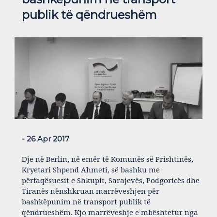
publik të qëndrueshëm
- 26 Apr 2017
Dje në Berlin, në emër të Komunës së Prishtinës,
Kryetari Shpend Ahmeti, së bashku me
përfaqësuesit e Shkupit, Sarajevës, Podgoricës dhe
Tiranës nënshkruan marrëveshjen për
bashkëpunim në transport publik të
qëndrueshëm. Kjo marrëveshje e mbështetur nga