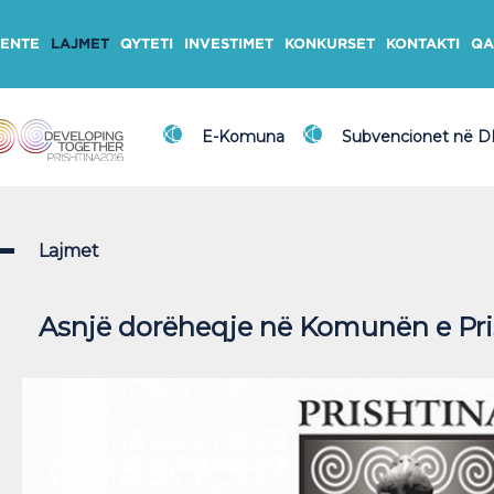
ENTE
LAJMET
QYTETI
INVESTIMET
KONKURSET
KONTAKTI
QA
E-Komuna
Subvencionet në 
Lajmet
Asnjë dorëheqje në Komunën e Pri