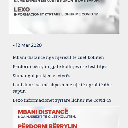
- 12 Mar 2020
Mbani distancë nga njerëzit të cilët kolliten
Përdorni bërrylin gjatë kollitjes ose teshtitjes
Shmangni prekjen e fytyrës
Lani duart sa më shpesh me ujë të ngrohtë dhe
sapun
Lexo informacionet zyrtare lidhur me Covid-19