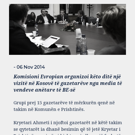
- 06 Nov 2014
Komisioni Evropian organizoi këto ditë një
vizitë në Kosovë të gazetarëve nga media të
vendeve anëtare të BE-së
Grupi prej 15 gazetarëve të mërkurën qenë në
takim në Komunën e Prishtinës.
Kryetari Ahmeti i njoftoi gazetarët në këtë takim
se qytetarët ia dhanë besimin që të jetë Kryetar i