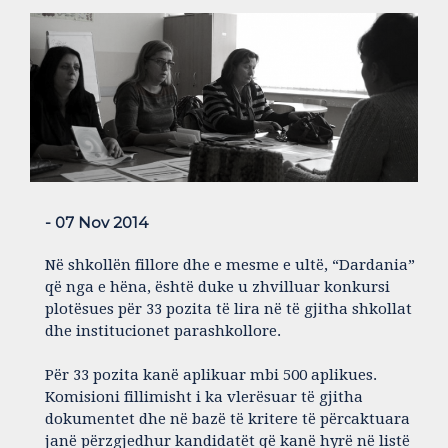
- 07 Nov 2014
Në shkollën fillore dhe e mesme e ultë, “Dardania”
që nga e hëna, është duke u zhvilluar konkursi
plotësues për 33 pozita të lira në të gjitha shkollat
dhe institucionet parashkollore.
Për 33 pozita kanë aplikuar mbi 500 aplikues.
Komisioni fillimisht i ka vlerësuar të gjitha
dokumentet dhe në bazë të kritere të përcaktuara
janë përzgjedhur kandidatët që kanë hyrë në listë