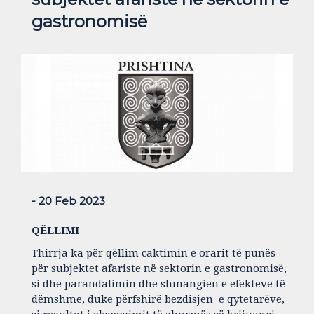
gastronomisë
- 20 Feb 2023
QËLLIMI
Thirrja ka për qëllim caktimin e orarit të punës
për subjektet afariste në sektorin e gastronomisë,
si dhe parandalimin dhe shmangien e efekteve të
dëmshme, duke përfshirë bezdisjen e qytetarëve,