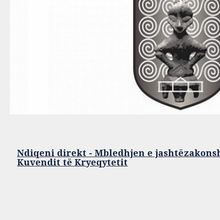
Ndiqeni direkt - Mbledhjen e jashtëzakons
Kuvendit të Kryeqytetit