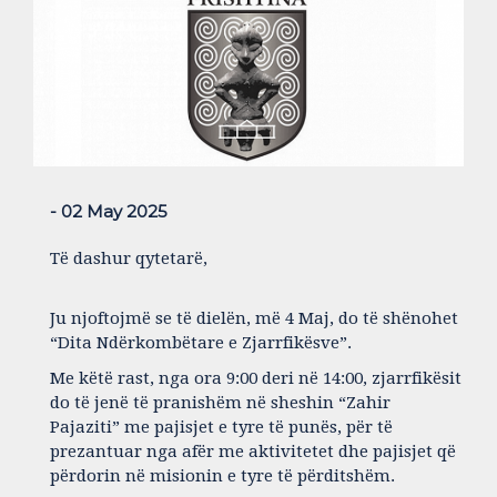
- 02 May 2025
Të dashur qytetarë,
Ju njoftojmë se të dielën, më 4 Maj, do të shënohet
“Dita Ndërkombëtare e Zjarrfikësve”.
Me këtë rast, nga ora 9:00 deri në 14:00, zjarrfikësit
do të jenë të pranishëm në sheshin “Zahir
Pajaziti” me pajisjet e tyre të punës, për të
prezantuar nga afër me aktivitetet dhe pajisjet që
përdorin në misionin e tyre të përditshëm.