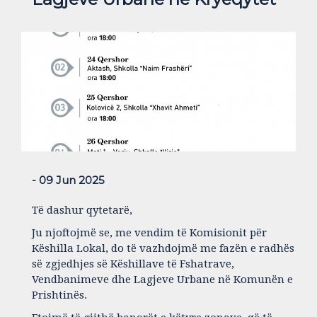
- 09 Jun 2025
Të dashur qytetarë,
Ju njoftojmë se, me vendim të Komisionit për
Këshilla Lokal, do të vazhdojmë me fazën e radhës
së zgjedhjes së Këshillave të Fshatrave,
Vendbanimeve dhe Lagjeve Urbane në Komunën e
Prishtinës.