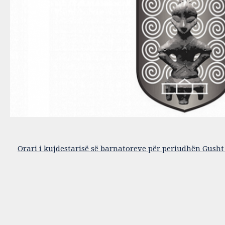
Orari i kujdestarisë së barnatoreve për periudhën Gusht