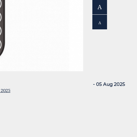
A
A
- 05 Aug 2025
 2025