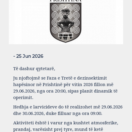
- 25 Jun 2026
Të dashur qytetarë,
Ju njoftojmë se Faza e Tretë e dezinsektimit
hapësinor në Prishtinë për vitin 2026 fillon më
29.06.2026, nga ora 20:00, sipas planit dinamik të
operimit.
Hedhja e larvicideve do të realizohet më 29.06.2026
dhe 30.06.2026, duke filluar nga ora 09:00.
Aktiviteti është i varur nga kushtet atmosferike,
prandaj, varësisht prej tyre, mund të ketë