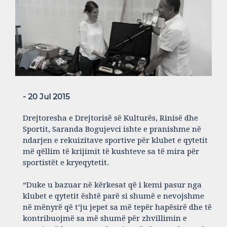
- 20 Jul 2015
Drejtoresha e Drejtorisë së Kulturës, Rinisë dhe
Sportit, Saranda Bogujevci ishte e pranishme në
ndarjen e rekuizitave sportive për klubet e qytetit
më qëllim të krijimit të kushteve sa të mira për
sportistët e kryeqytetit.
“Duke u bazuar në kërkesat që i kemi pasur nga
klubet e qytetit është parë si shumë e nevojshme
në mënyrë që t’ju jepet sa më tepër hapësirë dhe të
kontribuojmë sa më shumë për zhvillimin e