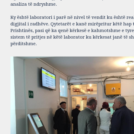
analiza të ndryshme.
Ky është laboratori i parë në nivel të vendit ku është 
digjital i radhëve. Qytetarët e kanë mirëpritur këtë hap
Prishtinës, pasi që ka qenë kërkesë e kahmotshme e tyre 
sistem të pritjes në këtë laborator ku kërkesat janë të 
përditshme.