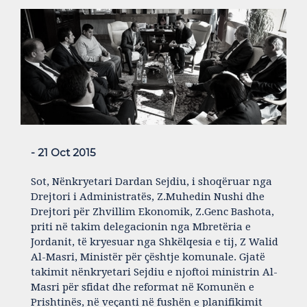
- 21 Oct 2015
Sot, Nënkryetari Dardan Sejdiu, i shoqëruar nga
Drejtori i Administratës, Z.Muhedin Nushi dhe
Drejtori për Zhvillim Ekonomik, Z.Genc Bashota,
priti në takim delegacionin nga Mbretëria e
Jordanit, të kryesuar nga Shkëlqesia e tij, Z Walid
Al-Masri, Ministër për çështje komunale. Gjatë
takimit nënkryetari Sejdiu e njoftoi ministrin Al-
Masri për sfidat dhe reformat në Komunën e
Prishtinës, në veçanti në fushën e planifikimit